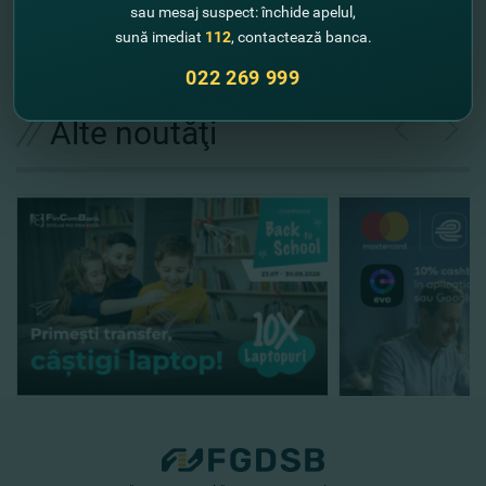
sau mesaj suspect: închide apelul,
sună imediat
112
, contactează banca.
Expediază solicitarea
022 269 999
//
Alte noutăţi