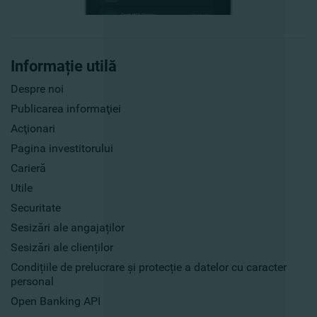
Informație utilă
Despre noi
Publicarea informaţiei
Acţionari
Pagina investitorului
Carieră
Utile
Securitate
Sesizări ale angajaților
Sesizări ale clienților
Condițiile de prelucrare și protecție a datelor cu caracter
personal
Open Banking API