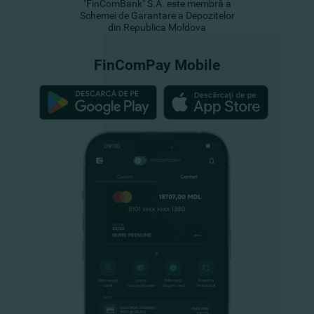
"FinComBank" S.A. este membră a
Schemei de Garantare a Depozitelor
din Republica Moldova
FinComPay Mobile