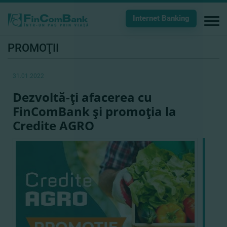
Internet Banking
PROMOŢII
31.01.2022
Dezvoltă-ţi afacerea cu
FinComBank şi promoţia la
Credite AGRO