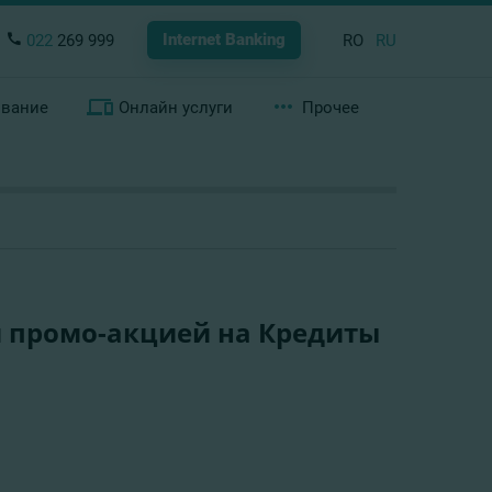
Internet Banking
022
269 999
RO
RU
ование
Онлайн услуги
Прочее
и промо-акцией на Кредиты