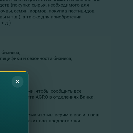
ств (покупка сырья, необходимого для
очвы, семян, кормов, покупка пестицидов,
ы и т.д.), а также для приобретении
т.д.).
 бизнеса;
пецифики и сезонности бизнеса;
вяжется с вами, чтобы сообщить все
учение Кредита AGRO в отделениях Банка,
м году, потому что мы верим в вас и в ваш
omBank поддержит вас, предоставляя