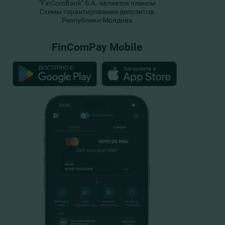
"FinComBank" S.A. является членом
Схемы гарантирования депозитов
Республики Молдова
FinComPay Mobile