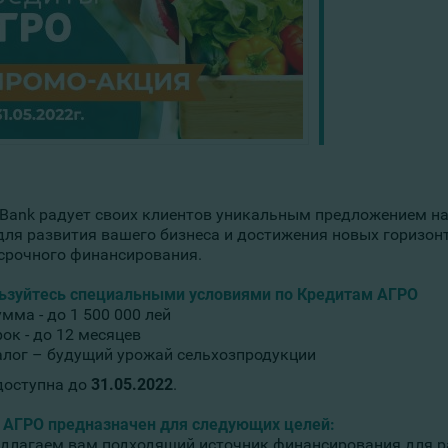
Bank радует своих клиентов уникальным предложением н
для развития вашего бизнеса и достижения новых горизон
срочного финансирования.
ьзуйтесь специальными условиями по Кредитам АГРО
мма - до 1 500 000 лей
ок - до 12 месяцев
алог – будущий урожай сельхозпродукции
доступна до
31.05.2022
.
 АГРО предназначен для следующих целей:
длагаем вам подходящий источник финансирования для р