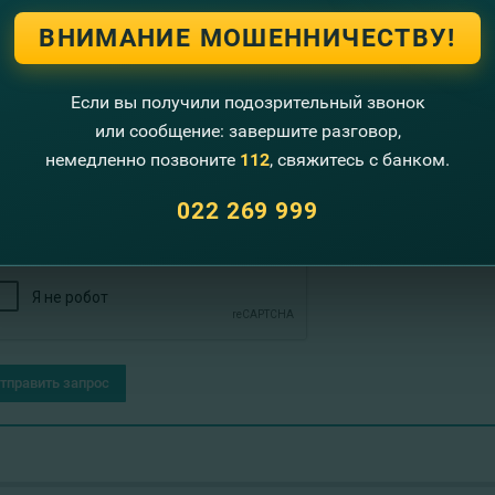
Bank - ценим людей, поддерживаем бизнес!
ВНИМАНИЕ МОШЕННИЧЕСТВУ!
тавьте свои контактные данные и мы Вам перезвони
Если вы получили подозрительный звонок
или сообщение: завершите разговор,
+373
немедленно позвоните
112
, свяжитесь с банком.
022 269 999
тправить запрос