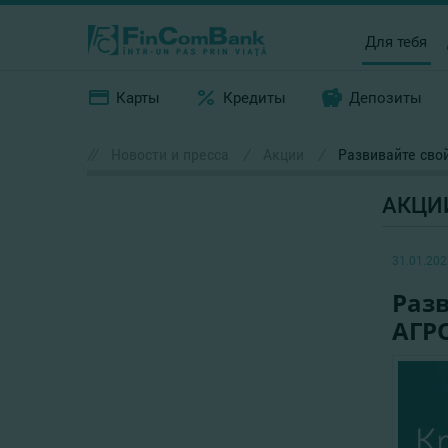
Для тебя
Карты
Кредиты
Депозиты
//
Новости и пресса
/
Акции
/
Развивайте сво
АКЦИ
31.01.202
Разв
АГР