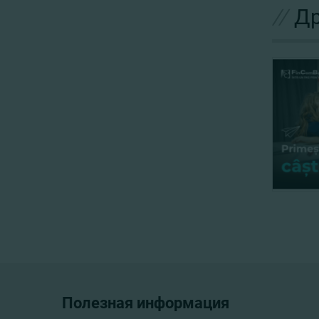
//
Др
Полезная информация