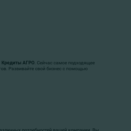
а
Кредиты АГРО
. Сейчас самое подходящее
тов. Развивайте свой бизнес с помощью
азличных потребностей вашей компании. Вы