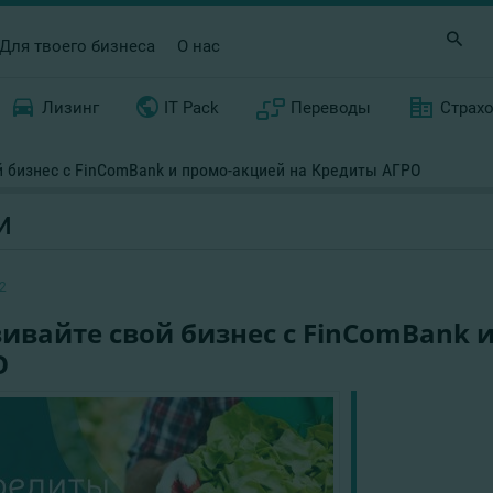
Для твоего бизнеса
О нас
Лизинг
IT Pack
Переводы
Страх
й бизнес с FinComBank и промо-акцией на Кредиты АГРО
И
2
ивайте свой бизнес с FinComBank 
О