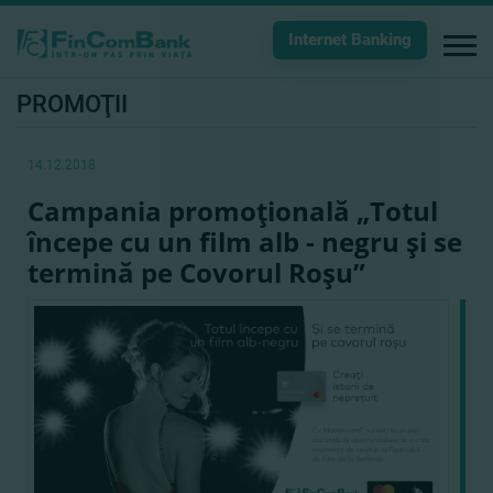
Internet Banking
PROMOŢII
14.12.2018
Campania promoţională „Totul
începe cu un film alb - negru şi se
termină pe Covorul Roşu”