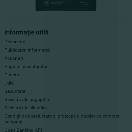
Informație utilă
Despre noi
Publicarea informaţiei
Acţionari
Pagina investitorului
Carieră
Utile
Securitate
Sesizări ale angajaților
Sesizări ale clienților
Condițiile de prelucrare și protecție a datelor cu caracter
personal
Open Banking API