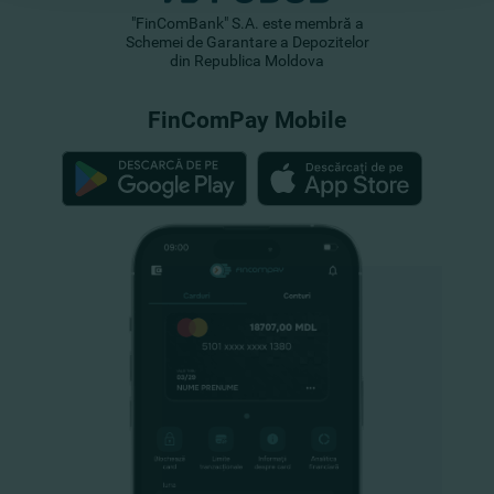
"FinComBank" S.A. este membră a
Schemei de Garantare a Depozitelor
din Republica Moldova
FinComPay Mobile