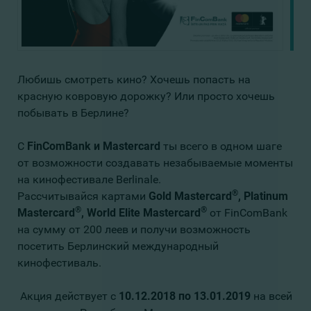
Любишь смотреть кино? Хочешь попасть на
красную ковровую дорожку? Или просто хочешь
побывать в Берлине?
C
FinComBank и Mastercard
ты всего в одном шаге
от возможности создавать незабываемые моменты
на кинофестивале Berlinale.
®
Рассчитывайся картами
Gold Mastercard
, Platinum
®
®
Mastercard
, World Elite Mastercard
от FinComBank
на сумму от 200 леев и получи возможность
посетить Берлинский международный
кинофестиваль.
Акция действует с
10.12.2018 по 13.01.2019
на всей