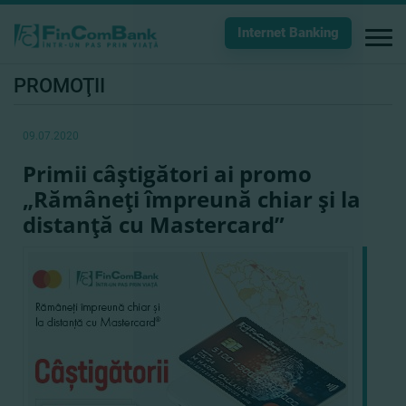
Internet Banking
PROMOŢII
09.07.2020
Primii câştigători ai promo
„Rămâneţi împreună chiar şi la
distanţă cu Mastercard”