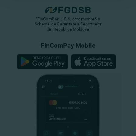
"FinComBank" S.A. este membră a
Schemei de Garantare a Depozitelor
din Republica Moldova
FinComPay Mobile