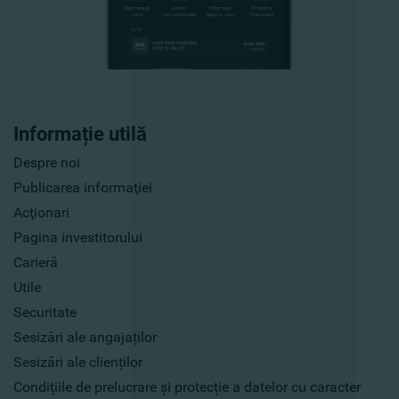
Informație utilă
Despre noi
Publicarea informaţiei
Acţionari
Pagina investitorului
Carieră
Utile
Securitate
Sesizări ale angajaților
Sesizări ale clienților
Condițiile de prelucrare și protecție a datelor cu caracter