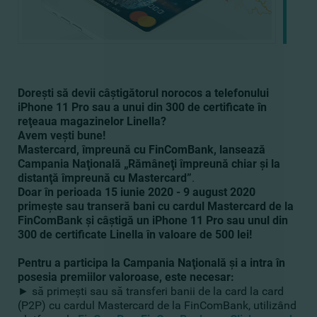
Doreşti să devii câştigătorul norocos a telefonului
iPhone 11 Pro sau a unui din 300 de certificate în
reţeaua magazinelor Linella?
Avem veşti bune!
Mastercard, împreună cu
FinComBank,
lansează
Campania Naţională „Rămâneţi împreună chiar şi la
distanţă împreună cu Mastercard”
.
Doar în perioada 15 iunie 2020 - 9 august 2020
primeşte sau transeră bani cu cardul Mastercard de la
FinComBank
şi câştigă un
iPhone 11 Pro sau unul din
300 de certificate Linella în valoare de 500 lei!
Pentru a participa la Campania Naţională şi a intra în
posesia premiilor valoroase, este necesar:
► să primeşti sau să transferi banii de la card la card
(P2P) cu cardul Mastercard de la FinComBank, utilizând