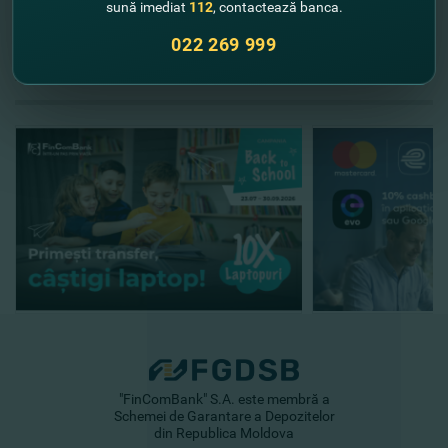
sună imediat
112
, contactează banca.
Mastercard!
022 269 999
//
Alte noutăţi
"FinComBank" S.A. este membră a
Schemei de Garantare a Depozitelor
din Republica Moldova