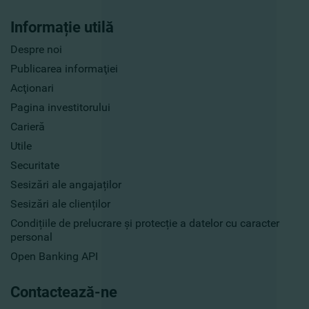
Informație utilă
Despre noi
Publicarea informaţiei
Acţionari
Pagina investitorului
Carieră
Utile
Securitate
Sesizări ale angajaților
Sesizări ale clienților
Condițiile de prelucrare și protecție a datelor cu caracter
personal
Open Banking API
Contactează-ne