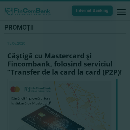
Internet Banking
PROMOŢII
15.06.2020
Câştigă cu Mastercard şi
Fincombank, folosind serviciul
“Transfer de la card la card (P2P)!