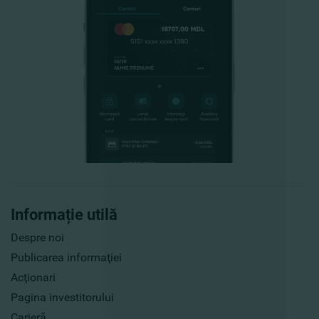
Informație utilă
Despre noi
Publicarea informaţiei
Acţionari
Pagina investitorului
Carieră