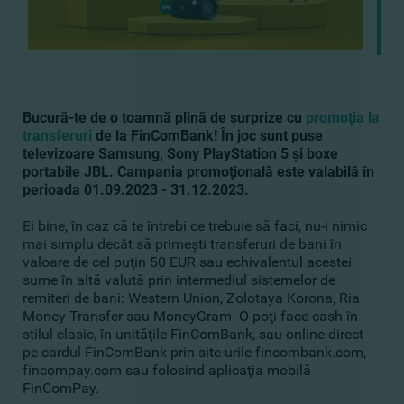
Bucură-te de o toamnă plină de surprize cu
promoţia la
transferuri
de la FinComBank! În joc sunt puse
televizoare Samsung, Sony PlayStation 5 şi boxe
portabile JBL. Campania promoţională este valabilă în
perioada 01.09.2023 - 31.12.2023.
Ei bine, în caz că te întrebi ce trebuie să faci, nu-i nimic
mai simplu decât să primeşti transferuri de bani în
valoare de cel puţin 50 EUR sau echivalentul acestei
sume în altă valută prin intermediul sistemelor de
remiteri de bani: Western Union, Zolotaya Korona, Ria
Money Transfer sau MoneyGram. O poţi face cash în
stilul clasic, în unităţile FinComBank, sau online direct
pe cardul FinComBank prin site-urile fincombank.com,
fincompay.com sau folosind aplicaţia mobilă
FinComPay.