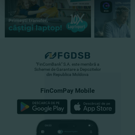
"FinComBank" S.A. este membră a
Schemei de Garantare a Depozitelor
din Republica Moldova
FinComPay Mobile