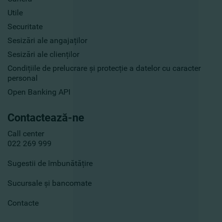
Utile
Securitate
Sesizări ale angajaților
Sesizări ale clienților
Condițiile de prelucrare și protecție a datelor cu caracter
personal
Open Banking API
Contactează-ne
Call center
022 269 999
Sugestii de îmbunătățire
Sucursale și bancomate
Contacte