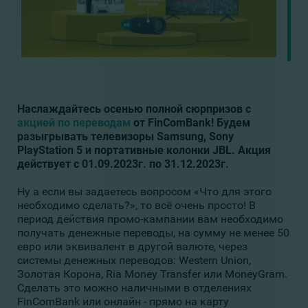
Наслаждайтесь осенью полной сюрпризов с
акцией
по переводам
от FinComBank! Будем
разыгрывать телевизоры Samsung, Sony
PlayStation 5 и портативные колонки JBL. Акция
действует с 01.09.2023г. по 31.12.2023г.
Ну а если вы задаетесь вопросом «Что для этого
необходимо сделать?», то всё очень просто! В
период действия промо-кампании вам необходимо
получать денежные переводы, на сумму не менее 50
евро или эквивалент в другой валюте, через
системы денежных переводов: Western Union,
Золотая Корона, Ria Money Transfer или MoneyGram.
Сделать это можно наличными в отделениях
FinComBank или онлайн - прямо на карту