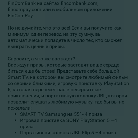
FinComBank на сайтах fincombank.com,
fincompay.com или в мобильном приложении
FinComPay.
Но не думайте, что это все! Если вы получите как
минимум один перевод на эту сумму, вы
автоматически попадете в число тех, кто сможет
выиграть ценные призы.
Спросите, а что же вас ждет?
Вас ждут призы, которые заставят ваше сердце
биться еще быстрее! Представьте себе большой
Smart TV, на котором вы смотрите любимый фильм
со своими близкими, игровую приставку PlayStation
5, которая перенесет вас в невероятные
приключения, и портативную колонку JBL, которая
позволит слушать любимую музыку, где бы вы не
пожелали:
SMART TV Samsung на 55" - 4 приза
Игровая приставка SONY PlayStation 5 –4
приза
Портативная колонка JBL Flip 5 –4 приза