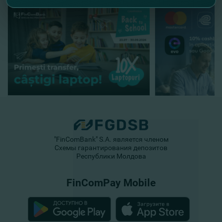
"FinComBank" S.A. является членом
Схемы гарантирования депозитов
Республики Молдова
FinComPay Mobile