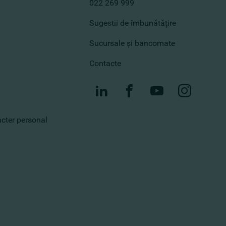
022 269 999
Sugestii de îmbunătățire
Sucursale și bancomate
Contacte
racter personal