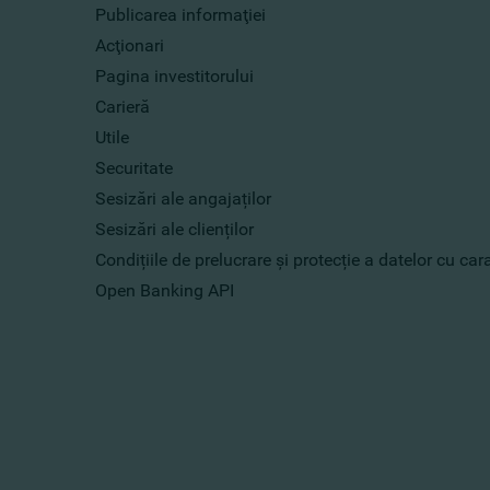
Publicarea informaţiei
Acţionari
Pagina investitorului
Carieră
Utile
Securitate
Sesizări ale angajaților
Sesizări ale clienților
Condițiile de prelucrare și protecție a datelor cu ca
Open Banking API