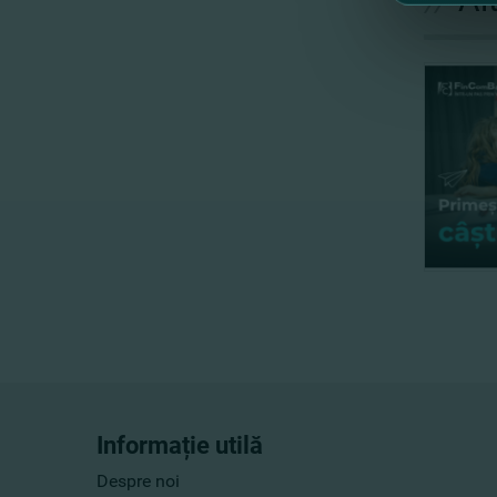
Informație utilă
Despre noi