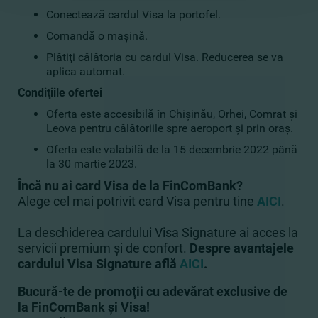
Conectează cardul Visa la portofel.
Comandă o maşină.
Plătiţi călătoria cu cardul Visa. Reducerea se va
aplica automat.
Condiţiile ofertei
Oferta este accesibilă în Chişinău, Orhei, Comrat şi
Leova pentru călătoriile spre aeroport şi prin oraş.
Oferta este valabilă de la 15 decembrie 2022 până
la 30 martie 2023.
Încă nu ai card Visa de la FinComBank?
Alege cel mai potrivit card Visa pentru tine
AICI
.
La deschiderea cardului Visa Signature ai acces la
servicii premium şi de confort.
Despre avantajele
cardului Visa Signature află
AICI
.
Bucură-te de promoţii cu adevărat exclusive de
la FinComBank şi Visa!