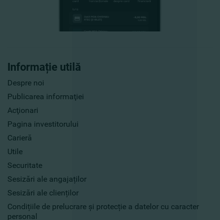
Informație utilă
Despre noi
Publicarea informaţiei
Acţionari
Pagina investitorului
Carieră
Utile
Securitate
Sesizări ale angajaților
Sesizări ale clienților
Condițiile de prelucrare și protecție a datelor cu caracter
personal