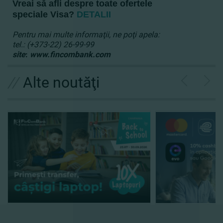
Vreai să afli despre toate ofertele
speciale Visa?
DETALII
Pentru mai multe informaţii, ne poţi apela:
tel.: (+373-22) 26-99-99
site
:
www.fincombank.com
//
Alte noutăţi