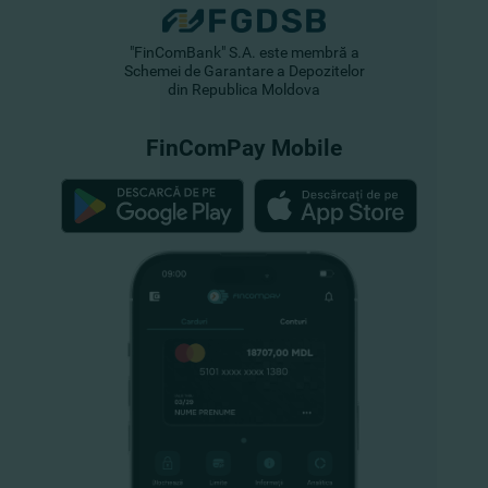
"FinComBank" S.A. este membră a
Schemei de Garantare a Depozitelor
din Republica Moldova
FinComPay Mobile