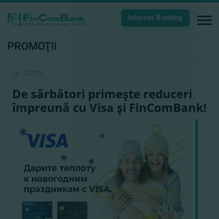
Internet Banking
PROMOŢII
26.12.2022
De sărbători primeşte reduceri
împreună cu Visa şi FinComBank!