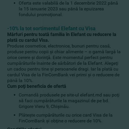
Oferta este valabilă de la 1 decembrie 2022 până
la 15 ianuarie 2023 sau până la epuizarea
fondului promoţional.
-10% la tot sortimentul Elefant cu Visa
Mărfuri pentru toată familia în Elefant cu reducere la
plată cu cardul Visa.
Produse cosmetice, electronice, bunuri pentru casă,
produse pentru copii şi chiar alimente – o gamă largă la
orice cerere şi dorinţă. Este momentul perfect pentru
cumpărăturile înainte de sărbători de la Elefant. Alegeţi
un cadou pentru tine şi persoanele dragi. Iar la plată cu
cardul Visa de la FinComBank vei primi şi o reducere de
până la 10%.
Cum poţi beneficia de ofertă
Comandă produsele pe site-ul elefant.md sau poţi
să faci cumpărăturile la magazinul de pe bd.
Grigore Vieru 9, Chişinău.
Plăteşte cumpărăturile cu orice card Visa de la
FinComBank şi obţine o reducere de 10%.