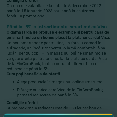
Condiţiile ofertei
Oferta este valabilă de la data de 5 decembrie 2022
până la 15 ianuarie 2023 sau până la epuizarea
fondului promoţional.
Până la -5% la tot sortimentul smart.md cu Visa
O gamă largă de produse electronice şi pentru casă de
pe smart.md cu un bonus plăcut la plată cu cardul Visa.
Un nou smartphone pentru tine, un fotoliu comod în
sufragerie, un încălzitor pentru o iarnă confortabilă sau
jucării pentru copii – în magazinul online smart.md se
va găsi ofertă pentru oricine. Iar la plată cu cardul Visa
de la FinComBank
, toate cumpărăturile vor fi cu o
reducere de până la 5%.
Cum poţi beneficia de ofertă
Alege produsele în magazinul online smart.md
Plăteşte cu orice card Visa
de la FinComBank
şi
primeşti reducerea de până la 5%
Condiţiile ofertei
Suma maximă a reducerii este de 350 lei per bon de
casă.