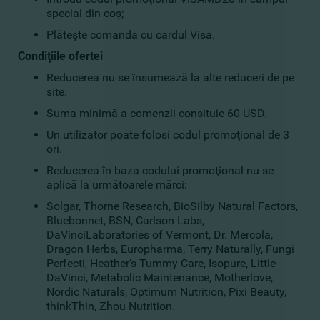
special din coş;
Plăteşte comanda cu cardul Visa.
Condiţiile ofertei
Reducerea nu se însumează la alte reduceri de pe
site.
Suma minimă a comenzii consituie 60 USD.
Un utilizator poate folosi codul promoţional de 3
ori.
Reducerea în baza codului promoţional nu se
aplică la următoarele mărci:
Solgar, Thorne Research, BioSilby Natural Factors,
Bluebonnet, BSN, Carlson Labs,
DaVinciLaboratories of Vermont, Dr. Mercola,
Dragon Herbs, Europharma, Terry Naturally, Fungi
Perfecti, Heather’s Tummy Care, Isopure, Little
DaVinci, Metabolic Maintenance, Motherlove,
Nordic Naturals, Optimum Nutrition, Pixi Beauty,
thinkThin, Zhou Nutrition.