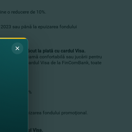
ine o reducere de 10%.
e 2023 sau până la epuizarea fondului
un bonus plăcut la plată cu cardul Visa.
itor pentru o iarnă confortabilă sau jucării pentru
r la plată cu cardul Visa
de la FinComBank
, toate
ea de până la 5%
au până la epuizarea fondului promoţional.
plată cu cardul Visa.