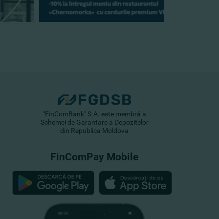
"FinComBank" S.A. este membră a
Schemei de Garantare a Depozitelor
din Republica Moldova
FinComPay Mobile