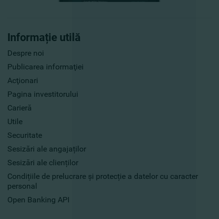
Informație utilă
Despre noi
Publicarea informaţiei
Acţionari
Pagina investitorului
Carieră
Utile
Securitate
Sesizări ale angajaților
Sesizări ale clienților
Condițiile de prelucrare și protecție a datelor cu caracter
personal
Open Banking API