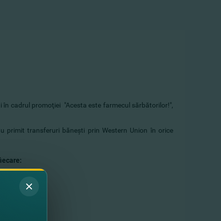
în cadrul promoţiei "Acesta este farmecul sărbătorilor!",
u primit transferuri băneşti prin Western Union în orice
fiecare: