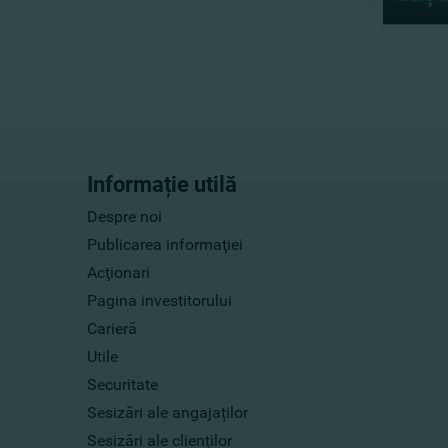
Informație utilă
Despre noi
Publicarea informaţiei
Acţionari
Pagina investitorului
Carieră
Utile
Securitate
Sesizări ale angajaților
Sesizări ale clienților