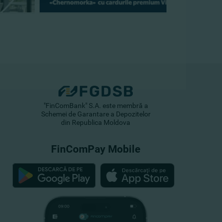
"FinComBank" S.A. este membră a
Schemei de Garantare a Depozitelor
din Republica Moldova
FinComPay Mobile