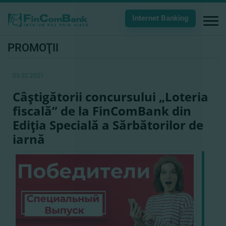
Internet Banking
PROMOŢII
03.02.2021
​Câştigătorii concursului „Loteria
fiscală” de la FinComBank din
Ediţia Specială a Sărbătorilor de
iarnă