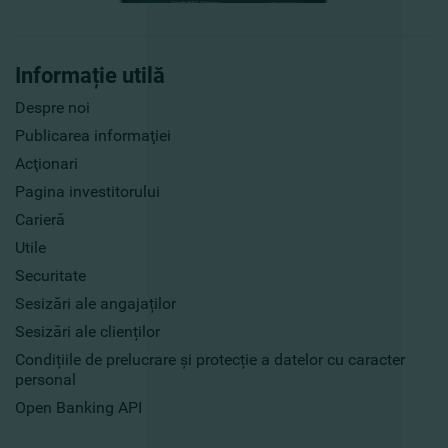
Informație utilă
Despre noi
Publicarea informaţiei
Acţionari
Pagina investitorului
Carieră
Utile
Securitate
Sesizări ale angajaților
Sesizări ale clienților
Condițiile de prelucrare și protecție a datelor cu caracter
personal
Open Banking API