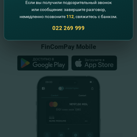
Если вы получили подозрительный звонок
или сообщение: завершите разговор,
немедленно позвоните
112
, свяжитесь с банком.
"FinComBank" S.A. является членом
Схемы гарантирования депозитов
022 269 999
Республики Молдова
FinComPay Mobile