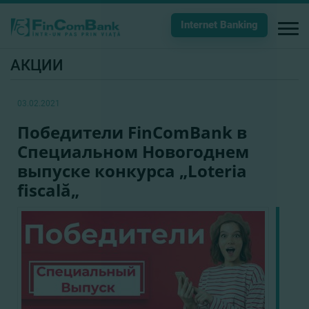
Internet Banking
АКЦИИ
03.02.2021
Победители FinComBank в
Специальном Новогоднем
выпуске конкурса „Loteria
fiscală„