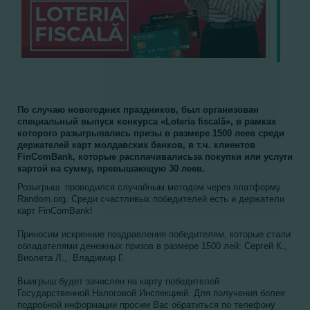
По случаю новогодних праздников, был организован
специальный выпуск конкурса «Loteria fiscală», в рамках
которого разыгрывались призы в размере 1500 леев среди
держателей карт молдавских банков, в т.ч. клиентов
FinComBank, которые расплачивалисьза покупки или услуги
картой на сумму, превышающую 30 леев.
Розыгрыш проводился случайным методом через платформу
Random.org. Среди счастливых победителей есть и держатели
карт FinComBank!
Приносим искренние поздравления победителям, которые стали
обладателями денежных призов в размере 1500 лей: Сергей К.,
Виолета Л., Владимир Г.
Выигрыш будет зачислен на карту победителей
Государственной Налоговой Инспекцией. Для получения более
подробной информации просим Вас обратиться по телефону