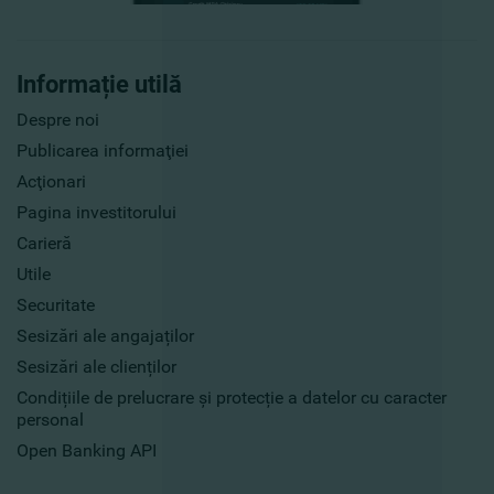
Informație utilă
Despre noi
Publicarea informaţiei
Acţionari
Pagina investitorului
Carieră
Utile
Securitate
Sesizări ale angajaților
Sesizări ale clienților
Condițiile de prelucrare și protecție a datelor cu caracter
personal
Open Banking API