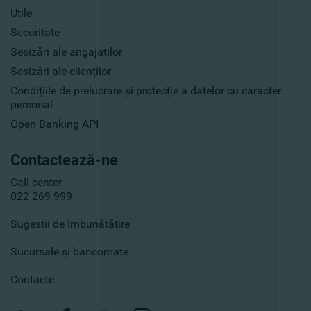
Utile
Securitate
Sesizări ale angajaților
Sesizări ale clienților
Condițiile de prelucrare și protecție a datelor cu caracter
personal
Open Banking API
Contactează-ne
Call center
022 269 999
Sugestii de îmbunătățire
Sucursale și bancomate
Contacte