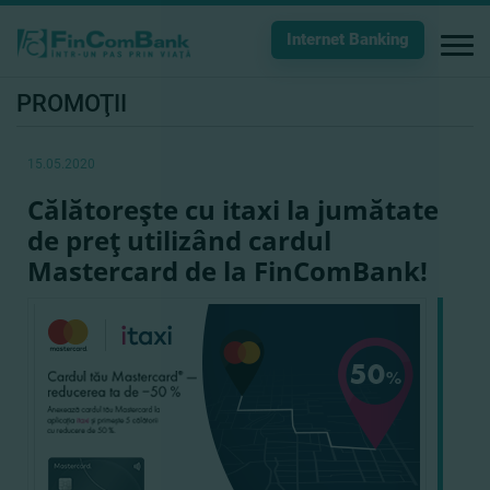
Internet Banking
PROMOŢII
15.05.2020
Călătoreşte cu itaxi la jumătate
de preţ utilizând cardul
Mastercard de la FinComBank!