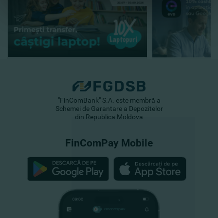
"FinComBank" S.A. este membră a
Schemei de Garantare a Depozitelor
din Republica Moldova
FinComPay Mobile