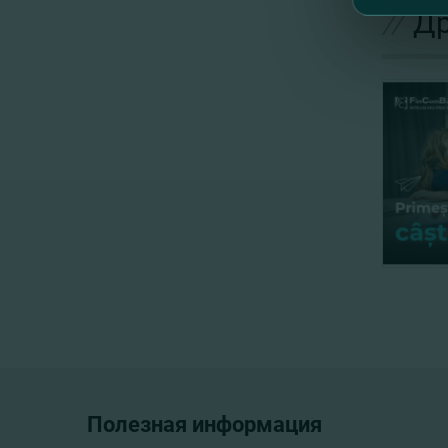
//
Др
Полезная информация