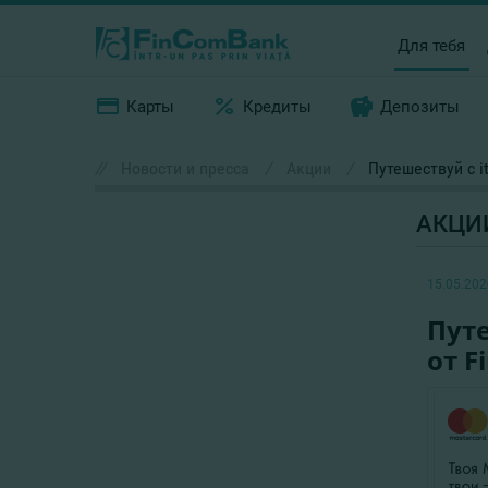
Для тебя
Карты
Кредиты
Депозиты
//
Новости и пресса
/
Акции
/
Путешествуй с i
АКЦИ
15.05.202
Путе
от F