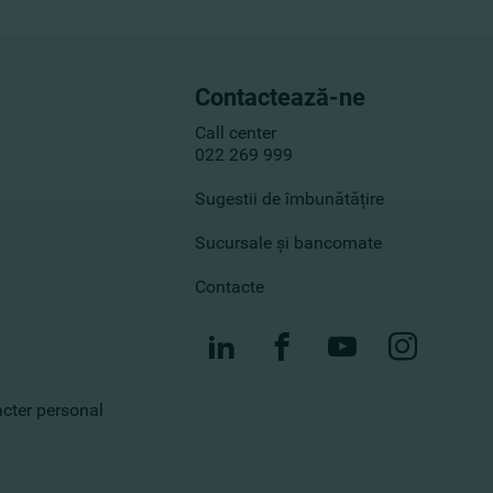
Contactează-ne
Call center
022 269 999
Sugestii de îmbunătățire
Sucursale și bancomate
Contacte
racter personal