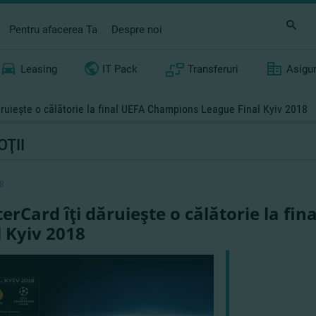
Pentru afacerea Ta
Despre noi
Leasing
IT Pack
Transferuri
Asigu
ăruieşte o călătorie la final UEFA Champions League Final Kyiv 2018
ŢII
8
erCard îţi dăruieşte o călătorie la f
l Kyiv 2018