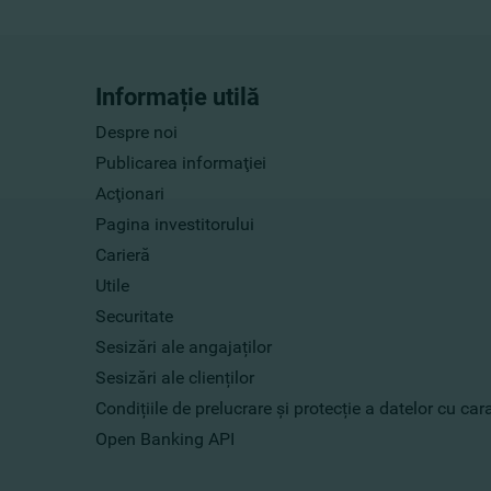
Informație utilă
Despre noi
Publicarea informaţiei
Acţionari
Pagina investitorului
Carieră
Utile
Securitate
Sesizări ale angajaților
Sesizări ale clienților
Condițiile de prelucrare și protecție a datelor cu ca
Open Banking API