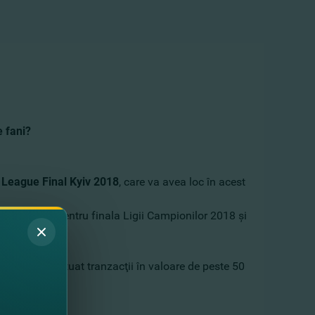
e fani?
League Final Kyiv 2018
, care va avea loc în acest
s de bilete pentru finala Ligii Campionilor 2018 şi
 care au efectuat tranzacţii în valoare de peste 50