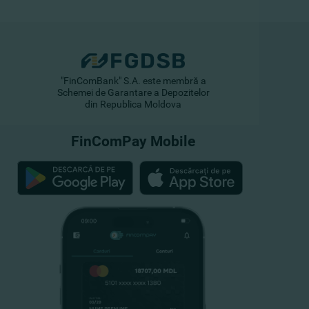
"FinComBank" S.A. este membră a
Schemei de Garantare a Depozitelor
din Republica Moldova
FinComPay Mobile