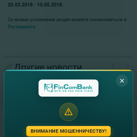
20.03.2018 - 10.05.2018.
Со всеми условиями акции можете ознакомиться в
Регламенте
.
//
Другие новости
ВНИМАНИЕ МОШЕННИЧЕСТВУ!