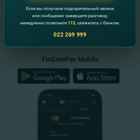
Если вы получили подозрительный звонок
или сообщение: завершите разговор,
немедленно позвоните
112
, свяжитесь с банком.
"FinComBank" S.A. является членом
022 269 999
Схемы гарантирования депозитов
Республики Молдова
FinComPay Mobile