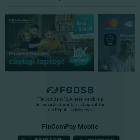
"FinComBank" S.A. este membră a
Schemei de Garantare a Depozitelor
din Republica Moldova
FinComPay Mobile