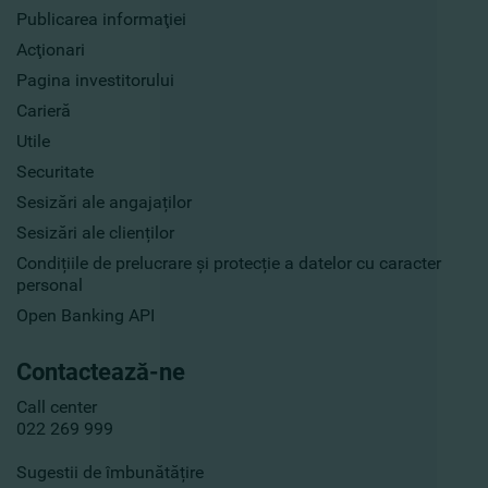
Publicarea informaţiei
Acţionari
Pagina investitorului
Carieră
Utile
Securitate
Sesizări ale angajaților
Sesizări ale clienților
Condițiile de prelucrare și protecție a datelor cu caracter
personal
Open Banking API
Contactează-ne
Call center
022 269 999
Sugestii de îmbunătățire