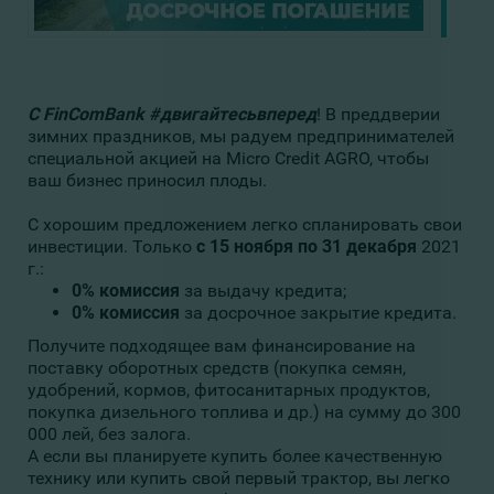
С FinComBank #двигайтесьвперед
! В преддверии
зимних праздников, мы радуем предпринимателей
специальной акцией на Micro Credit AGRO, чтобы
ваш бизнес приносил плоды.
С хорошим предложением легко спланировать свои
инвестиции. Только
с 15 ноября по 31 декабря
2021
г.:
0% комиссия
за выдачу кредита;
0% комиссия
за досрочное закрытие кредита.
Получите подходящее вам финансирование на
поставку оборотных средств (покупка семян,
удобрений, кормов, фитосанитарных продуктов,
покупка дизельного топлива и др.) на сумму до 300
000 лей, без залога.
А если вы планируете купить более качественную
технику или купить свой первый трактор, вы легко