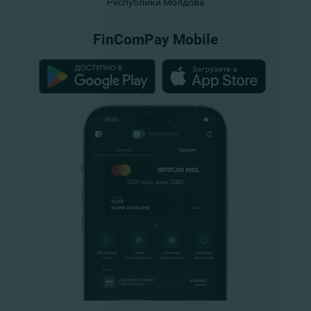
Республики Молдова
FinComPay Mobile