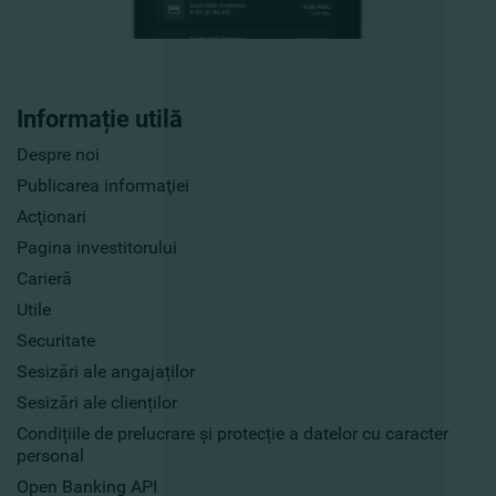
Informație utilă
Despre noi
Publicarea informaţiei
Acţionari
Pagina investitorului
Carieră
Utile
Securitate
Sesizări ale angajaților
Sesizări ale clienților
Condițiile de prelucrare și protecție a datelor cu caracter
personal
Open Banking API