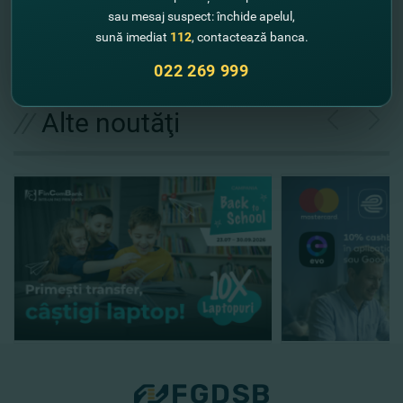
Rompetrol!
sau mesaj suspect: închide apelul,
sună imediat
112
, contactează banca.
022 269 999
//
Alte noutăţi