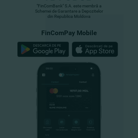
"FinComBank" S.A. este membră a
Schemei de Garantare a Depozitelor
din Republica Moldova
FinComPay Mobile