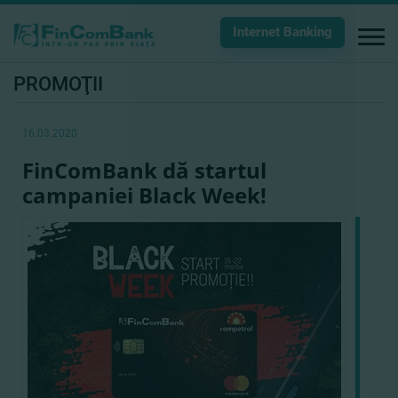
Internet Banking
PROMOŢII
16.03.2020
FinComBank dă startul
campaniei Black Week!