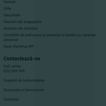
Carieră
Utile
Securitate
Sesizări ale angajaților
Sesizări ale clienților
Condițiile de prelucrare și protecție a datelor cu caracter
personal
Open Banking API
Contactează-ne
Call center
022 269 999
Sugestii de îmbunătățire
Sucursale și bancomate
Contacte