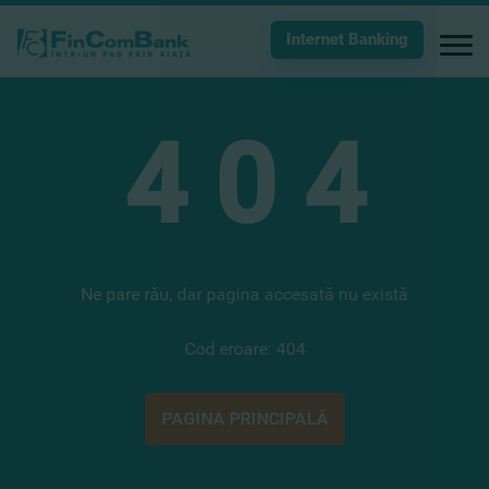
Internet Banking
4
0
4
Ne pare rău, dar pagina accesată nu există
Cod eroare: 404
PAGINA PRINCIPALĂ