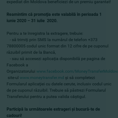
expediat din Moldova beneficiezi de un premiu garantat!
Reamintim că promoţia este valabilă în perioada 1
iunie 2020 – 31 iulie 2020.
Pentru a te înregistra la extragere, trebuie:
- să trimiţi prin SMS la numărul de telefon +373
78800005 codul unic format din 12 cifre de pe cuponul
răzuibil primit de la Bancă,
- sau să accesezi aplicaţia disponibilă pe pagina de
Facebook a
Organizatorului
www.facebook.com/MoneyTransferMoldov
site-ul
www.moneytransfer.md
şi să completezi
Formularul aplicaţiei cu datele cerute, inclusiv codul unic
de pe cuponul răzuibil. Trebuie să păstrezi Formularul
Transferului pentru a putea valida câştigul.
Participă la următoarele extrageri şi bucură-te de
cadouri!