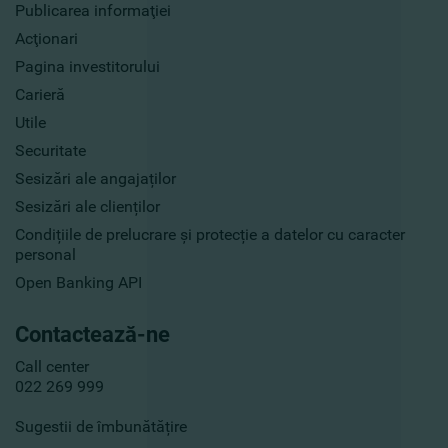
Publicarea informaţiei
Acţionari
Pagina investitorului
Carieră
Utile
Securitate
Sesizări ale angajaților
Sesizări ale clienților
Condițiile de prelucrare și protecție a datelor cu caracter
personal
Open Banking API
Contactează-ne
Call center
022 269 999
Sugestii de îmbunătățire