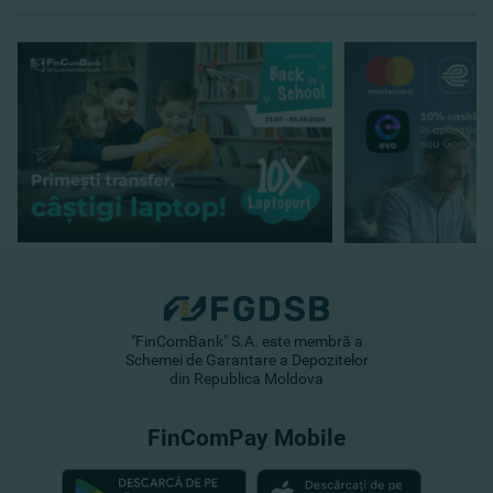
"FinComBank" S.A. este membră a
Schemei de Garantare a Depozitelor
din Republica Moldova
FinComPay Mobile