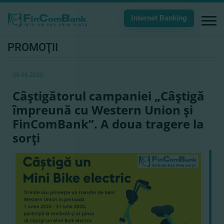
Internet Banking
PROMOŢII
09.06.2020
Câştigătorul campaniei „Câştigă
împreună cu Western Union şi
FinComBank”. A doua tragere la
sorţi