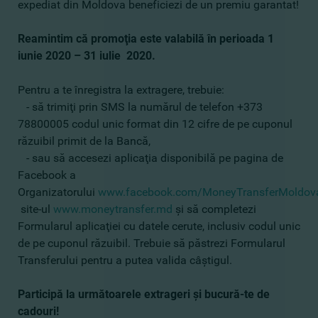
expediat din Moldova beneficiezi de un premiu garantat!
Reamintim că promoţia este valabilă în perioada 1
iunie 2020 – 31 iulie 2020.
Pentru a te înregistra la extragere, trebuie:
- să trimiţi prin SMS la numărul de telefon +373
78800005 codul unic format din 12 cifre de pe cuponul
răzuibil primit de la Bancă,
- sau să accesezi aplicaţia disponibilă pe pagina de
Facebook a
Organizatorului
www.facebook.com/MoneyTransferMoldov
site-ul
www.moneytransfer.md
şi să completezi
Formularul aplicaţiei cu datele cerute, inclusiv codul unic
de pe cuponul răzuibil. Trebuie să păstrezi Formularul
Transferului pentru a putea valida câştigul.
Participă la următoarele extrageri şi bucură-te de
cadouri!