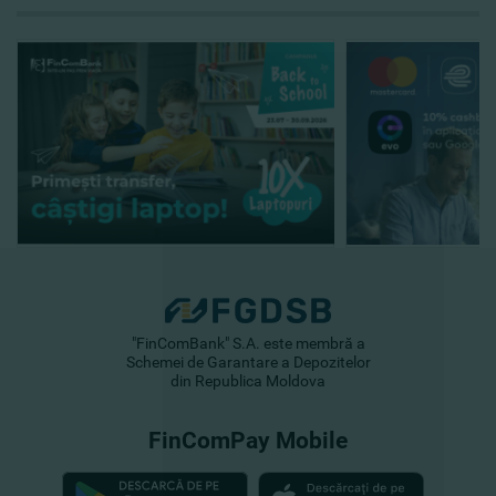
"FinComBank" S.A. este membră a
Schemei de Garantare a Depozitelor
din Republica Moldova
FinComPay Mobile