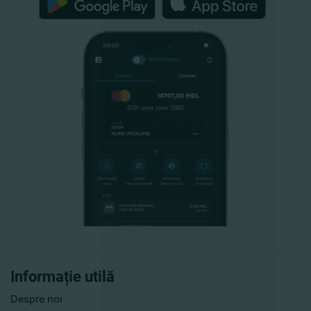
Informație utilă
Despre noi