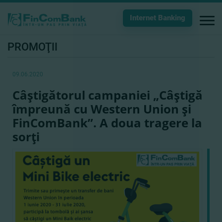
Internet Banking
PROMOŢII
09.06.2020
Câştigătorul campaniei „Câştigă
împreună cu Western Union şi
FinComBank”. A doua tragere la
sorţi