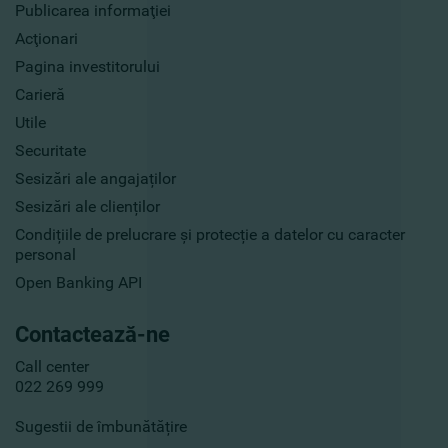
Publicarea informaţiei
Acţionari
Pagina investitorului
Carieră
Utile
Securitate
Sesizări ale angajaților
Sesizări ale clienților
Condițiile de prelucrare și protecție a datelor cu caracter
personal
Open Banking API
Contactează-ne
Call center
022 269 999
Sugestii de îmbunătățire