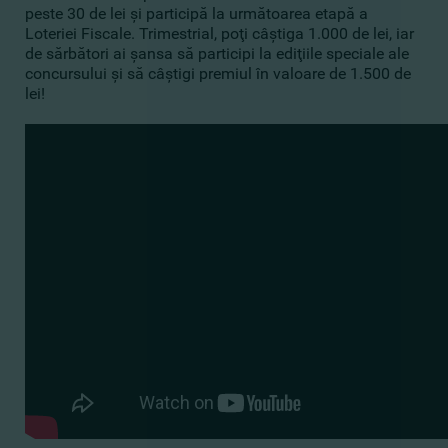
peste 30 de lei şi participă la următoarea etapă a
Loteriei Fiscale. Trimestrial, poţi câştiga 1.000 de lei, iar
de sărbători ai şansa să participi la ediţiile speciale ale
concursului şi să câştigi premiul în valoare de 1.500 de
lei!