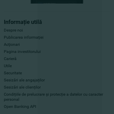
Informație utilă
Despre noi
Publicarea informaţiei
Acţionari
Pagina investitorului
Carieră
Utile
Securitate
Sesizări ale angajaților
Sesizări ale clienților
Condițiile de prelucrare și protecție a datelor cu caracter
personal
Open Banking API