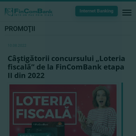
Internet Banking
PROMOŢII
10.08.2022
Câştigătorii concursului „Loteria
fiscală” de la FinComBank etapa
II din 2022