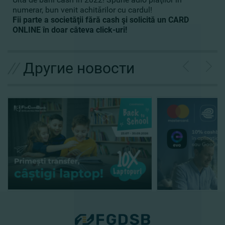
numerar, bun venit achitărilor cu cardul!
Fii parte a societăţii fără cash şi solicită un CARD
ONLINE în doar câteva click-uri!
//
Другие новости