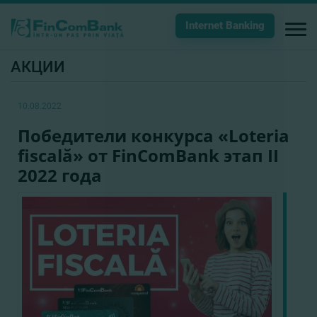
Internet Banking
АКЦИИ
10.08.2022
Победители конкурса «Loteria
fiscală» от FinComBank этап II
2022 года