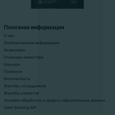
Полезная информация
О нас
Опубликование информации
Акционеры
Страница инвестора
Карьера
Полезное
Безопасность
Жалобы сотрудников
Жалобы клиентов
Условия обработки и защиты персональных данных
Open Banking API