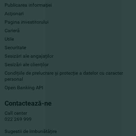
Publicarea informaţiei
Acţionari
Pagina investitorului
Carieră
Utile
Securitate
Sesizări ale angajaților
Sesizări ale clienților
Condițiile de prelucrare și protecție a datelor cu caracter
personal
Open Banking API
Contactează-ne
Call center
022 269 999
Sugestii de îmbunătățire