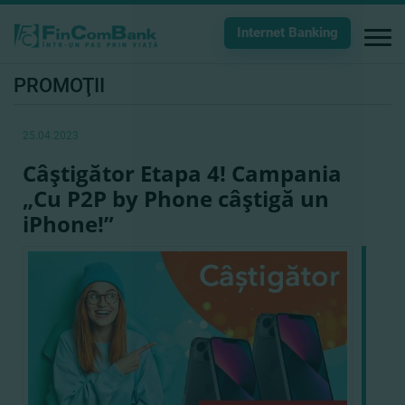
Internet Banking
PROMOŢII
25.04.2023
Câştigător Etapa 4! Campania
„Cu P2P by Phone câştigă un
iPhone!”