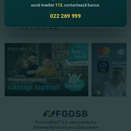
sună imediat
112
, contactează banca.
022 269 999
//
Alte noutăţi
"FinComBank" S.A. este membră a
Schemei de Garantare a Depozitelor