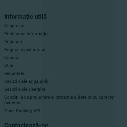
Informație utilă
Despre noi
Publicarea informaţiei
Acţionari
Pagina investitorului
Carieră
Utile
Securitate
Sesizări ale angajaților
Sesizări ale clienților
Condițiile de prelucrare și protecție a datelor cu caracter
personal
Open Banking API
Contactează-ne