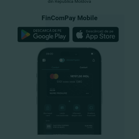
din Republica Moldova
FinComPay Mobile