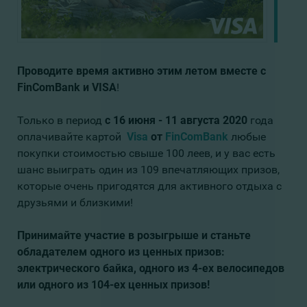
Проводите время активно этим летом вместе с
FinComBank и VISA
!
Только в период
с 16 июня - 11 августа 2020
года
оплачивайте картой
Visa
от
FinComBank
любые
покупки стоимостью свыше 100 леев, и у вас есть
шанс выиграть один из 109 впечатляющих призов,
которые очень пригодятся для активного отдыха с
друзьями и близкими!
Принимайте участие в розыгрыше и станьте
обладателем одного из ценных призов:
электрического байка, одного из 4-ех велосипедов
или одного из 104-ех ценных призов!