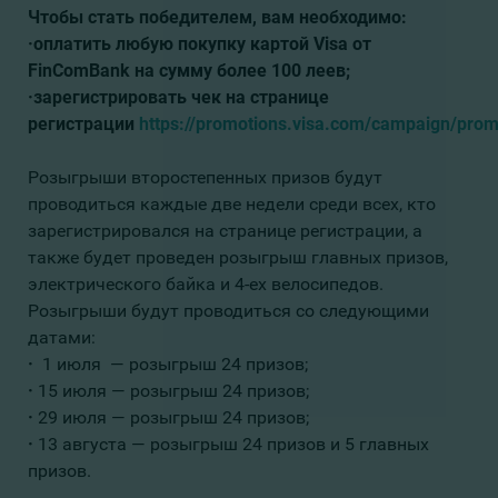
Чтобы стать победителем, вам необходимо:
·
оплатить любую покупку картой Visa от
FinComBank на сумму более 100 леев;
·
зарегистрировать чек на странице
регистрации
https://promotions.visa.com/campaign/prom
Розыгрыши второстепенных призов будут
проводиться каждые две недели среди всех, кто
зарегистрировался на странице регистрации, а
также будет проведен розыгрыш главных призов,
электрического байка и 4-ех велосипедов.
Розыгрыши будут проводиться со следующими
датами:
·
1 июля — розыгрыш 24 призов;
·
15 июля — розыгрыш 24 призов;
·
29 июля — розыгрыш 24 призов;
·
13 августа — розыгрыш 24 призов и 5 главных
призов.