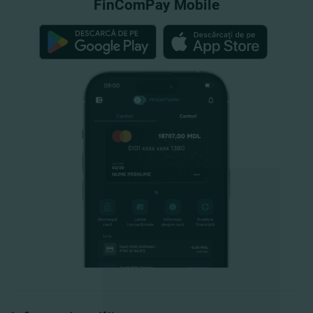
FinComPay Mobile