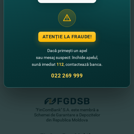
//
Alte noutăţi
ATENȚIE LA FRAUDE!
Dacă primești un apel
sau mesaj suspect: închide apelul,
sună imediat
112
, contactează banca.
022 269 999
"FinComBank" S.A. este membră a
Schemei de Garantare a Depozitelor
din Republica Moldova