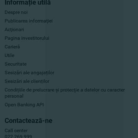
Informație utilă
Despre noi
Publicarea informaţiei
Acţionari
Pagina investitorului
Carieră
Utile
Securitate
Sesizări ale angajaților
Sesizări ale clienților
Condițiile de prelucrare și protecție a datelor cu caracter
personal
Open Banking API
Contactează-ne
Call center
022 269 999