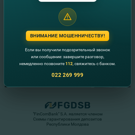
//
Другие новости
ВНИМАНИЕ МОШЕННИЧЕСТВУ!
Если вы получили подозрительный звонок
или сообщение: завершите разговор,
немедленно позвоните
112
, свяжитесь с банком.
022 269 999
"FinComBank" S.A. является членом
Схемы гарантирования депозитов
Республики Молдова