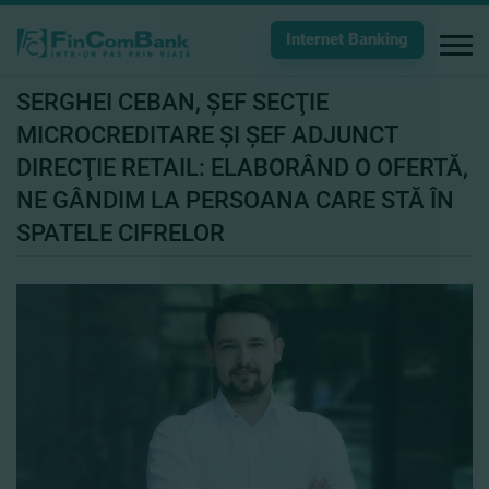
Internet Banking
SERGHEI CEBAN, ŞEF SECŢIE
MICROCREDITARE ŞI ŞEF ADJUNCT
DIRECŢIE RETAIL: ELABORÂND O OFERTĂ,
NE GÂNDIM LA PERSOANA CARE STĂ ÎN
SPATELE CIFRELOR