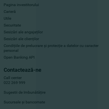
Pagina investitorului
Carieră
Utile
Securitate
Sesizări ale angajaților
Sesizări ale clienților
Condițiile de prelucrare și protecție a datelor cu caracter
personal
Open Banking API
Contactează-ne
Call center
022 269 999
Sugestii de îmbunătățire
Sucursale și bancomate