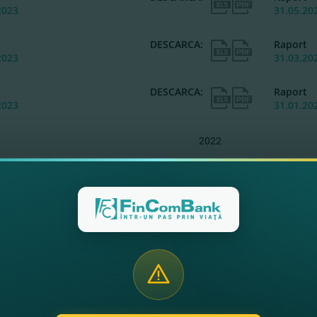
2023
31.05.20
t
DESCARCA:
Raport
2023
31.03.20
t
DESCARCA:
Raport
2023
31.01.20
2022
t
DESCARCA:
Raport
2022
30.11.20
t
DESCARCA:
Raport
2022
30.09.20
t
DESCARCA:
Raport
2022
31.07.20