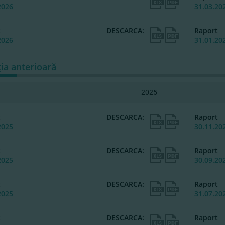
2026
31.03.20
t
DESCARCA:
Raport
2026
31.01.20
ția anterioară
2025
t
DESCARCA:
Raport
2025
30.11.20
t
DESCARCA:
Raport
2025
30.09.20
t
DESCARCA:
Raport
2025
31.07.20
t
DESCARCA:
Raport