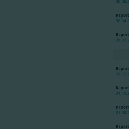
30.06.
Rapor
30.04.
Rapor
28.02.
Rapor
31.12.
Rapor
31.10.
Rapor
31.08.
Rapor