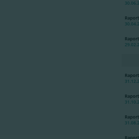
30.06.
Rapor
30.04.
Rapor
29.02.
Rapor
31.12.
Rapor
31.10.
Rapor
31.08.
Rapor