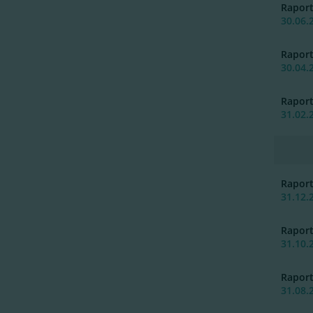
Rapor
30.06.
Rapor
30.04.
Rapor
31.02.
Rapor
31.12.
Rapor
31.10.
Rapor
31.08.