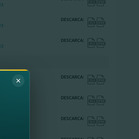
23
DESCARCA:
23
DESCARCA:
23
DESCARCA:
22
DESCARCA:
22
DESCARCA:
22