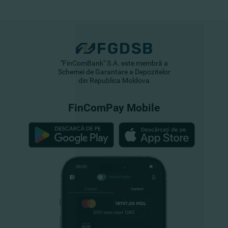
"FinComBank" S.A. este membră a
Schemei de Garantare a Depozitelor
din Republica Moldova
FinComPay Mobile