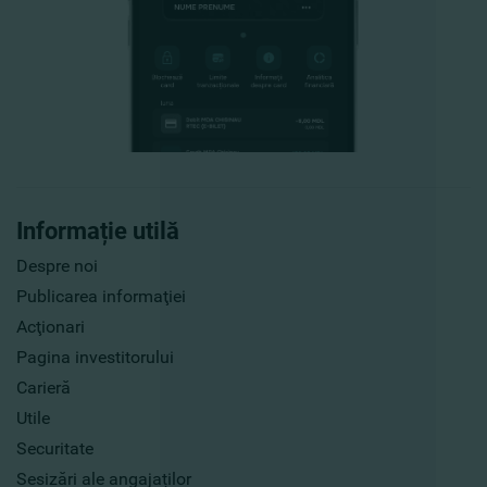
Informație utilă
Despre noi
Publicarea informaţiei
Acţionari
Pagina investitorului
Carieră
Utile
Securitate
Sesizări ale angajaților