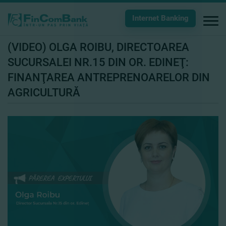
Internet Banking
(VIDEO) OLGA ROIBU, DIRECTOAREA
SUCURSALEI NR.15 DIN OR. EDINEŢ:
FINANŢAREA ANTREPRENOARELOR DIN
AGRICULTURĂ