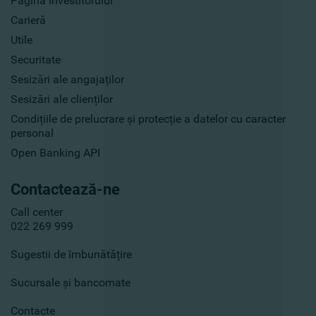
Pagina investitorului
Carieră
Utile
Securitate
Sesizări ale angajaților
Sesizări ale clienților
Condițiile de prelucrare și protecție a datelor cu caracter
personal
Open Banking API
Contactează-ne
Call center
022 269 999
Sugestii de îmbunătățire
Sucursale și bancomate
Contacte