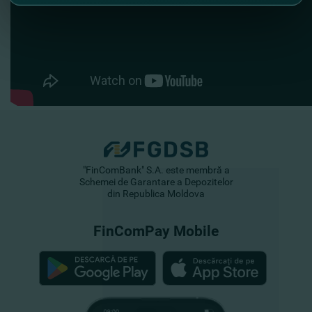
"FinComBank" S.A. este membră a
Schemei de Garantare a Depozitelor
din Republica Moldova
FinComPay Mobile