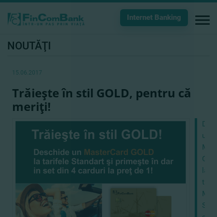
Internet Banking
NOUTĂŢI
15.06.2017
Trăieşte în stil GOLD, pentru că
meriţi!
Des
un
Mas
GO
la
tarif
Mas
Stan
si