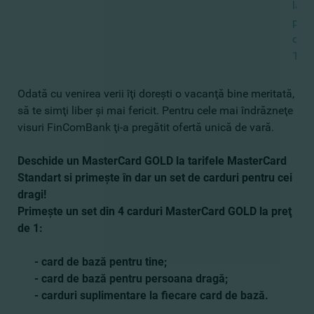
la
preţ
de
1.
Odată cu venirea verii îţi doreşti o vacanţă bine meritată,
să te simţi liber şi mai fericit. Pentru cele mai îndrăzneţe
visuri FinComBank ţi-a pregătit ofertă unică de vară.
Deschide un MasterCard GOLD la tarifele MasterCard
Standart si primeşte în dar un set de carduri pentru cei
dragi!
Primeşte un set din 4 carduri MasterCard GOLD la preţ
de 1:
- card de bază pentru tine;
- card de bază pentru persoana dragă;
- carduri suplimentare la fiecare card de bază.