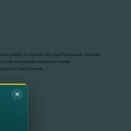
finite pentru a rezerva cea mai frumoasă vacanţă
 cu cea mai rapidă creştere în lume.
ristice în toată lumea.