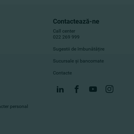
Contactează-ne
Call center
022 269 999
Sugestii de îmbunătățire
Sucursale și bancomate
Contacte
racter personal