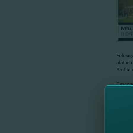
Foloseş
alături 
Profită 
Descoper
Mai mult
Nu av