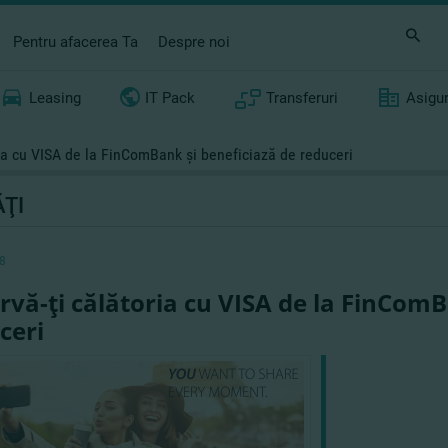
Pentru afacerea Ta
Despre noi
Leasing
IT Pack
Transferuri
Asigu
ia cu VISA de la FinComBank şi beneficiază de reduceri
ŢI
8
rvă-ţi călătoria cu VISA de la FinComB
ceri