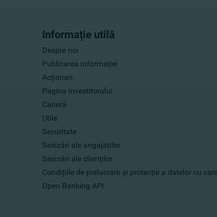
Informație utilă
Despre noi
Publicarea informaţiei
Acţionari
Pagina investitorului
Carieră
Utile
Securitate
Sesizări ale angajaților
Sesizări ale clienților
Condițiile de prelucrare și protecție a datelor cu ca
Open Banking API