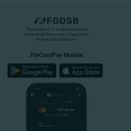
"FinComBank" S.A. este membră a
Schemei de Garantare a Depozitelor
din Republica Moldova
FinComPay Mobile