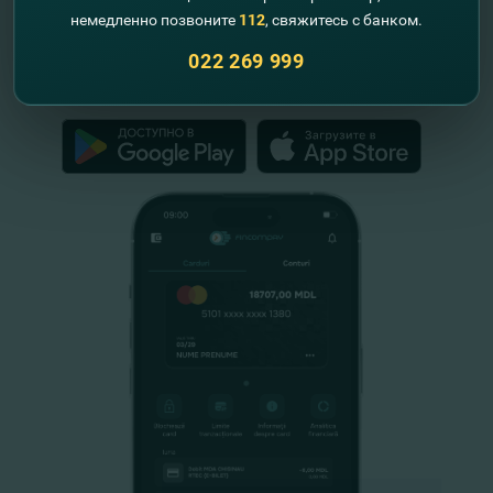
Схемы гарантирования депозитов
немедленно позвоните
112
, свяжитесь с банком.
Республики Молдова
022 269 999
FinComPay Mobile