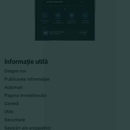
Informație utilă
Despre noi
Publicarea informaţiei
Acţionari
Pagina investitorului
Carieră
Utile
Securitate
Sesizări ale angajaților