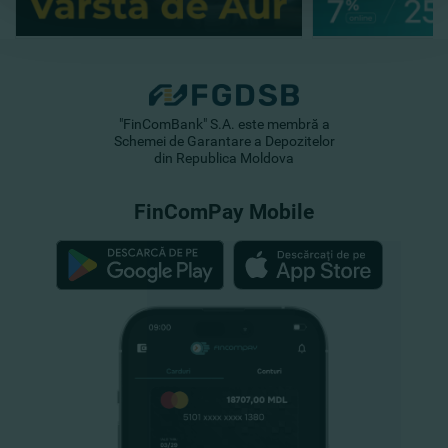
"FinComBank" S.A. este membră a
Schemei de Garantare a Depozitelor
din Republica Moldova
FinComPay Mobile