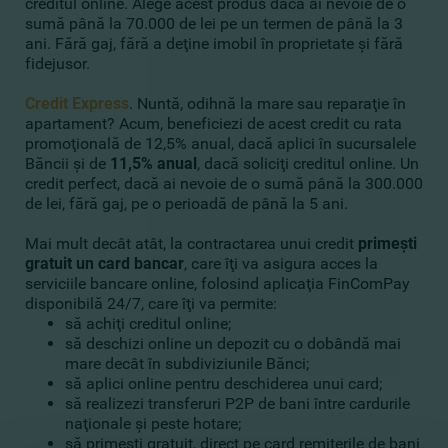
creditul online
. Alege acest produs dacă ai nevoie de o
sumă până la 70.000 de lei pe un termen de până la 3
ani. Fără gaj, fără a deţine imobil în proprietate şi fără
fidejusor.
Credit Express
. Nuntă, odihnă la mare sau reparaţie în
apartament? Acum, beneficiezi de acest credit cu rata
promoţională de 12,5% anual, dacă aplici în sucursalele
Băncii şi de
11,
5
% anual
, dacă
soliciţi creditul online
. Un
credit perfect, dacă ai nevoie de o sumă până la 300.000
de lei, fără gaj, pe o perioadă de până la 5 ani.
Mai mult decât atât, la contractarea unui credit
primeşti
gratuit un card bancar
, care îţi va asigura acces la
serviciile bancare online, folosind aplicaţia FinComPay
disponibilă 24/7, care îţi va permite:
să achiţi creditul online;
să deschizi online un depozit cu o dobândă mai
mare decât în subdiviziunile Bănci;
să aplici online pentru deschiderea unui card;
să realizezi transferuri P2P de bani între cardurile
naţionale şi peste hotare;
să primeşti gratuit, direct pe card remiterile de bani