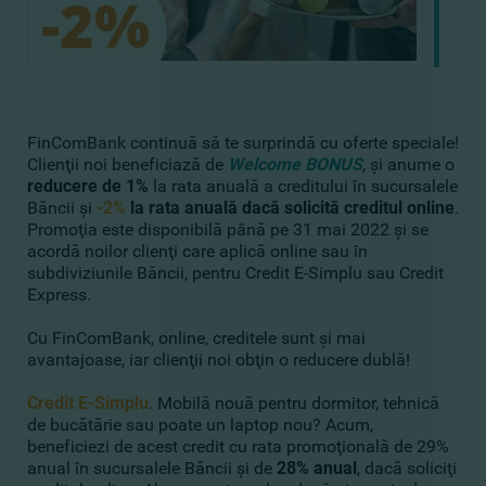
FinComBank continuă să te surprindă cu oferte speciale!
Clienţii noi beneficiază de
Welcome BONUS
, şi anume o
reducere de 1%
la rata anuală a creditului în sucursalele
Băncii şi
-2%
la rata anuală dacă solicită creditul online
.
Promoţia este disponibilă până pe 31 mai 2022 şi se
acordă noilor clienţi care aplică online sau în
subdiviziunile Băncii, pentru Credit E-Simplu sau Credit
Express.
Cu FinComBank, online, creditele sunt şi mai
avantajoase, iar clienţii noi obţin o reducere dublă!
Credit E-Simplu
. Mobilă nouă pentru dormitor, tehnică
de bucătărie sau poate un laptop nou? Acum,
beneficiezi de acest credit cu rata promoţională de 29%
anual în sucursalele Băncii şi de
28% anual
, dacă
soliciţi