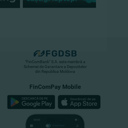
"FinComBank" S.A. este membră a
Schemei de Garantare a Depozitelor
din Republica Moldova
FinComPay Mobile