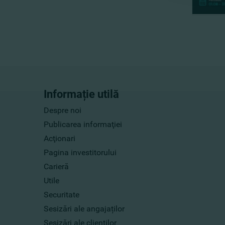
Informație utilă
Despre noi
Publicarea informaţiei
Acţionari
Pagina investitorului
Carieră
Utile
Securitate
Sesizări ale angajaților
Sesizări ale clienților