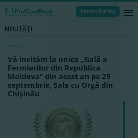
Internet Banking
NOUTĂŢI
22.09.2022
Vă invităm la unica „Gală a
Fermierilor din Republica
Moldova” din acest an pe 29
septembrie, Sala cu Orgă din
Chişinău