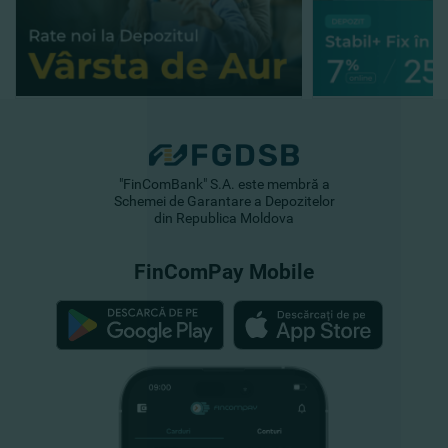
"FinComBank" S.A. este membră a
Schemei de Garantare a Depozitelor
din Republica Moldova
FinComPay Mobile