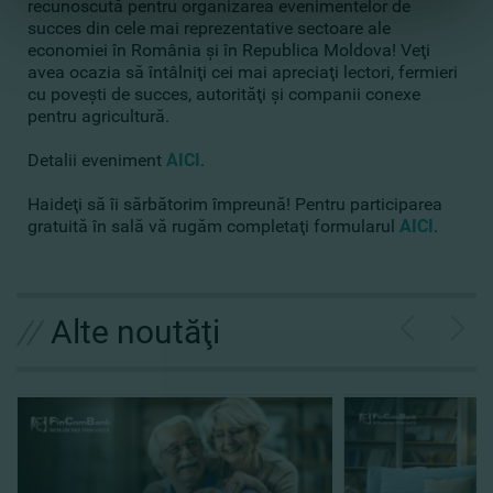
recunoscută pentru organizarea evenimentelor de
succes din cele mai reprezentative sectoare ale
economiei în România şi în Republica Moldova! Veţi
avea ocazia să întâlniţi cei mai apreciaţi lectori, fermieri
cu poveşti de succes, autorităţi şi companii conexe
pentru agricultură.
Detalii eveniment
AICI
.
Haideţi să îi sărbătorim împreună! Pentru participarea
gratuită în sală vă rugăm completaţi formularul
AICI
.
//
Alte noutăţi