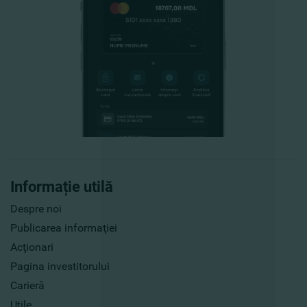
Informație utilă
Despre noi
Publicarea informaţiei
Acţionari
Pagina investitorului
Carieră
Utile