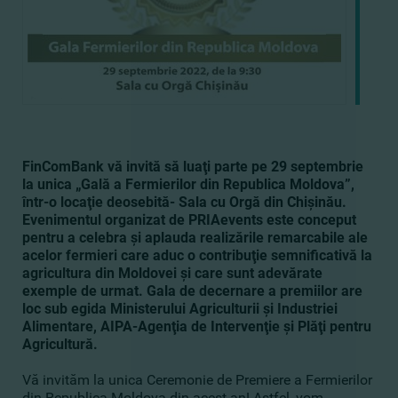
FinComBank vă invită să luaţi parte pe 29 septembrie
la unica „Gală a Fermierilor din Republica Moldova”,
într-o locaţie deosebită- Sala cu Orgă din Chişinău.
Evenimentul organizat de PRIAevents este conceput
pentru a celebra şi aplauda realizările remarcabile ale
acelor fermieri care aduc o contribuţie semnificativă la
agricultura din Moldovei şi care sunt adevărate
exemple de urmat. Gala de decernare a premiilor are
loc sub egida Ministerului Agriculturii şi Industriei
Alimentare, AIPA-Agenţia de Intervenţie şi Plăţi pentru
Agricultură.
Vă invităm la unica Ceremonie de Premiere a Fermierilor
din Republica Moldova din acest an! Astfel, vom