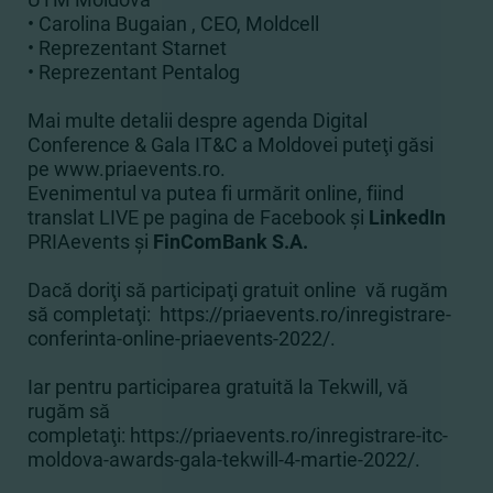
• Carolina Bugaian , CEO, Moldcell
• Reprezentant Starnet
• Reprezentant Pentalog
Mai multe detalii despre agenda Digital
Conference & Gala IT&C a Moldovei puteţi găsi
pe
www.priaevents.ro
.
Evenimentul va putea fi urmărit online, fiind
translat LIVE pe pagina de
Facebook şi
LinkedIn
PRIAevents
şi
FinComBank S.A.
Dacă doriţi să participaţi gratuit online vă rugăm
să completaţi:
https://priaevents.ro/inregistrare-
conferinta-online-priaevents-2022/
.
Iar pentru participarea gratuită la Tekwill, vă
rugăm să
completaţi:
https://priaevents.ro/inregistrare-itc-
moldova-awards-gala-tekwill-4-martie-2022/
.