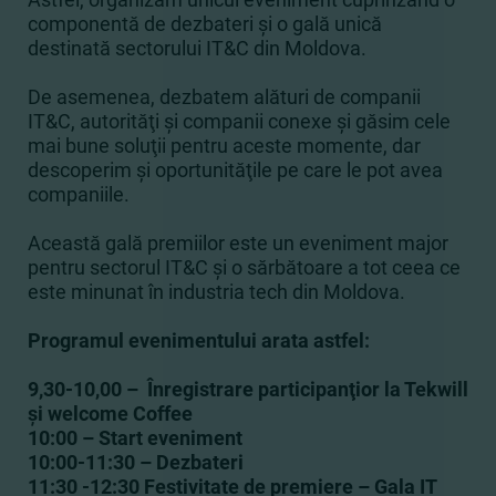
componentă de dezbateri şi o gală unică
destinată sectorului IT&C din Moldova.
De asemenea, dezbatem alături de companii
IT&C, autorităţi şi companii conexe şi găsim cele
mai bune soluţii pentru aceste momente, dar
descoperim şi oportunităţile pe care le pot avea
companiile.
Această gală premiilor este un eveniment major
pentru sectorul IT&C şi o sărbătoare a tot ceea ce
este minunat în industria tech din Moldova.
Programul evenimentului arata astfel:
9,30-10,00 – Înregistrare participanţior la Tekwill
şi welcome Coffee
10:00 – Start eveniment
10:00-11:30 – Dezbateri
11:30 -12:30 Festivitate de premiere – Gala IT