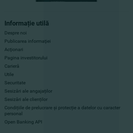
Informație utilă
Despre noi
Publicarea informaţiei
Acţionari
Pagina investitorului
Carieră
Utile
Securitate
Sesizări ale angajaților
Sesizări ale clienților
Condițiile de prelucrare și protecție a datelor cu caracter
personal
Open Banking API