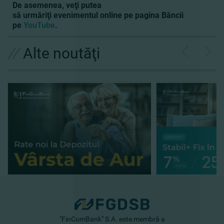
De asemenea, veţi putea
să urmăriţi
evenimentul
online pe pagina Băncii
pe
YouTube
.
//
Alte noutăţi
"FinComBank" S.A. este membră a