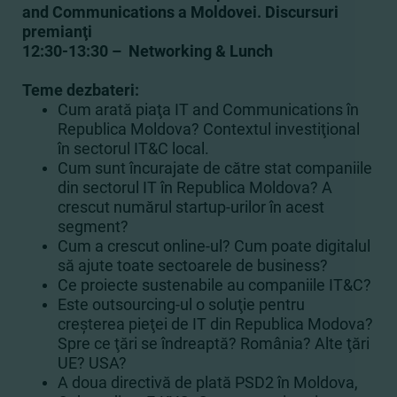
and Communications a Moldovei. Discursuri
premianţi
12:30-13:30 – Networking & Lunch
Teme dezbateri:
Cum arată piaţa IT and Communications în
Republica Moldova? Contextul investiţional
în sectorul IT&C local.
Cum sunt încurajate de către stat companiile
din sectorul IT în Republica Moldova? A
crescut numărul startup-urilor în acest
segment?
Cum a crescut online-ul? Cum poate digitalul
să ajute toate sectoarele de business?
Ce proiecte sustenabile au companiile IT&C?
Este outsourcing-ul o soluţie pentru
creşterea pieţei de IT din Republica Modova?
Spre ce ţări se îndreaptă? România? Alte ţări
UE? USA?
A doua directivă de plată PSD2 în Moldova,