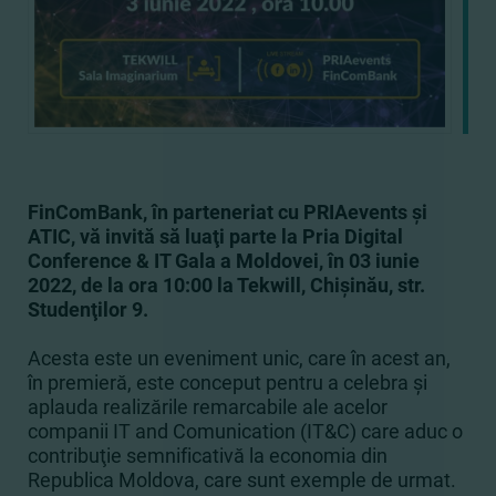
FinComBank, în parteneriat cu PRIAevents şi
ATIC, vă invită să luaţi parte la Pria Digital
Conference & IT Gala a Moldovei, în 03 iunie
2022, de la ora 10:00 la Tekwill, Chişinău, str.
Studenţilor 9.
Acesta este un eveniment unic, care în acest an,
în premieră, este conceput pentru a celebra şi
aplauda realizările remarcabile ale acelor
companii IT and Comunication (IT&C) care aduc o
contribuţie semnificativă la economia din
Republica Moldova, care sunt exemple de urmat.