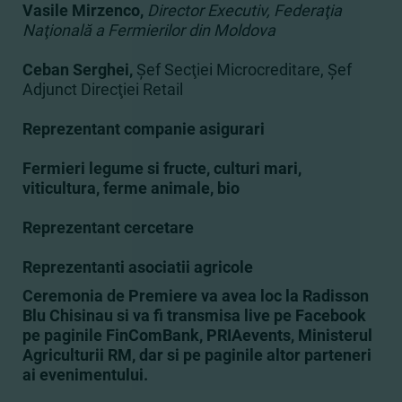
Vasile Mirzenco
,
Director Executiv, Federaţia
Naţională a Fermierilor din Moldova
Ceban Serghei,
Şef Secţiei Microcreditare, Şef
Adjunct Direcţiei Retail
Reprezentant companie asigurari
Fermieri legume si fructe, culturi mari,
viticultura, ferme animale, bio
Reprezentant cercetare
Reprezentanti asociatii agricole
Ceremonia de Premiere va avea loc la Radisson
Blu Chisinau si va fi transmisa live pe Facebook
pe paginile FinComBank, PRIAevents, Ministerul
Agriculturii RM, dar si pe paginile altor parteneri
ai evenimentului.