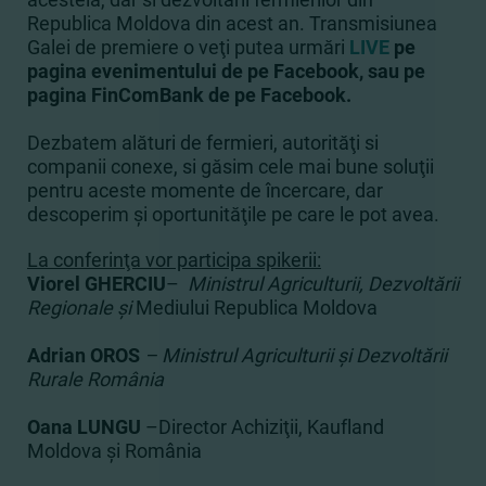
Republica Moldova din acest an. Transmisiunea
Galei de premiere o veţi putea urmări
LIVE
pe
pagina evenimentului de pe Facebook, sau pe
pagina FinComBank de pe Facebook.
Dezbatem alături de fermieri, autorităţi si
companii conexe, si găsim cele mai bune soluţii
pentru aceste momente de încercare, dar
descoperim şi oportunităţile pe care le pot avea.
La conferinţa vor participa spikerii:
Viorel GHERCIU
–
Ministrul Agriculturii, Dezvoltării
Regionale şi
Mediului
Republica Moldova
Adrian OROS
– Ministrul Agriculturii şi Dezvoltării
Rurale România
Oana LUNGU
–
Director Achiziţii, Kaufland
Moldova şi România