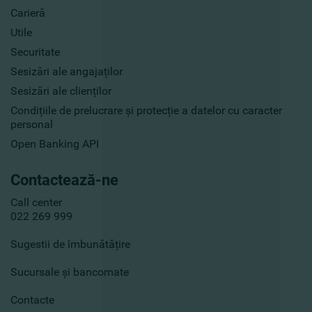
Carieră
Utile
Securitate
Sesizări ale angajaților
Sesizări ale clienților
Condițiile de prelucrare și protecție a datelor cu caracter
personal
Open Banking API
Contactează-ne
Call center
022 269 999
Sugestii de îmbunătățire
Sucursale și bancomate
Contacte