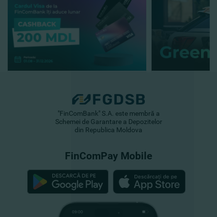
"FinComBank" S.A. este membră a
Schemei de Garantare a Depozitelor
din Republica Moldova
FinComPay Mobile