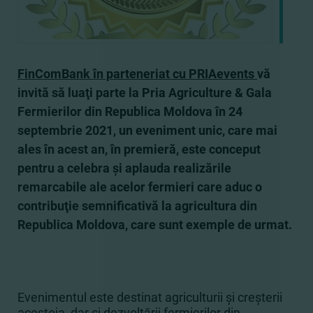
FinComBank în parteneriat cu PRIAevents
vă
invită să luaţi parte la Pria Agriculture & Gala
Fermierilor din Republica Moldova în 24
septembrie 2021, un eveniment unic, care mai
ales în acest an, în premieră, este conceput
pentru a celebra şi aplauda realizările
remarcabile ale acelor fermieri care aduc o
contribuţie semnificativă la agricultura din
Republica Moldova, care sunt exemple de urmat.
Evenimentul este destinat agriculturii şi creşterii
acesteia, dar si dezvoltării fermierilor din