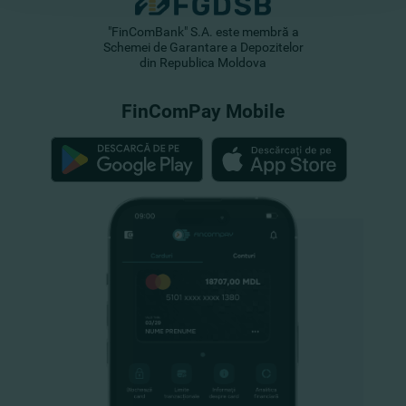
"FinComBank" S.A. este membră a
Schemei de Garantare a Depozitelor
din Republica Moldova
FinComPay Mobile