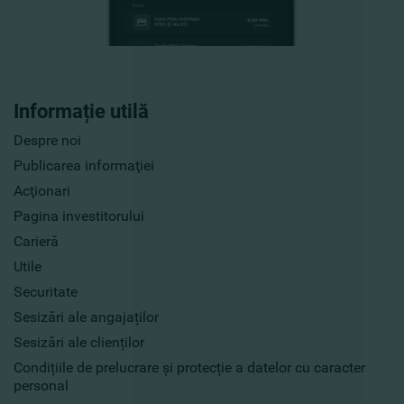
Informație utilă
Despre noi
Publicarea informaţiei
Acţionari
Pagina investitorului
Carieră
Utile
Securitate
Sesizări ale angajaților
Sesizări ale clienților
Condițiile de prelucrare și protecție a datelor cu caracter
personal