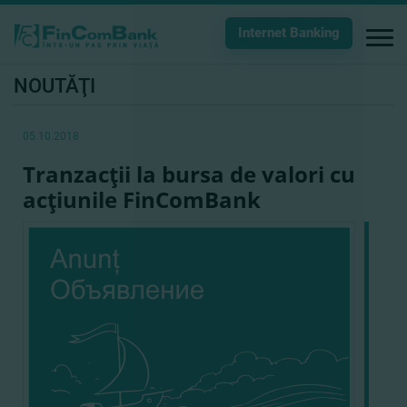
Internet Banking
NOUTĂŢI
05.10.2018
Tranzacţii la bursa de valori cu
acţiunile FinComBank