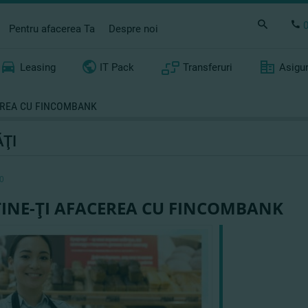
Pentru afacerea Ta
Despre noi
Leasing
IT Pack
Transferuri
Asigu
EREA CU FINCOMBANK
ŢI
0
ŢINE-ŢI AFACEREA CU FINCOMBANK