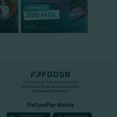
"FinComBank" S.A. este membră a
Schemei de Garantare a Depozitelor
din Republica Moldova
FinComPay Mobile