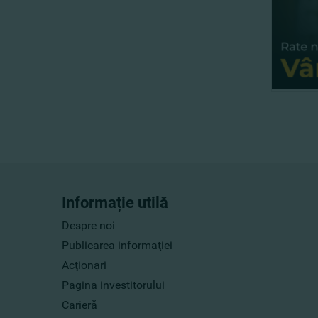
Informație utilă
Despre noi
Publicarea informaţiei
Acţionari
Pagina investitorului
Carieră