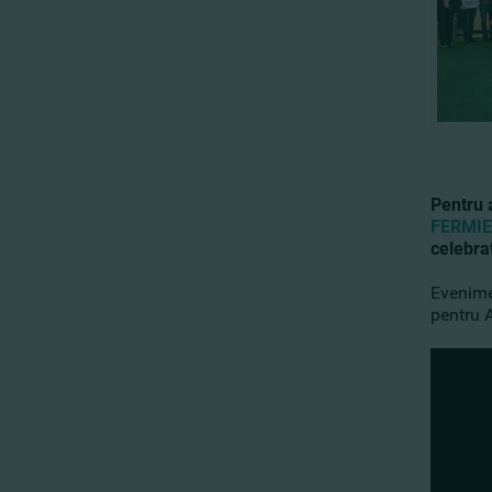
Pentru 
FERMIE
celebrat
Evenimen
pentru 