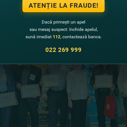
ATENȚIE LA FRAUDE!
Dacă primești un apel
sau mesaj suspect: închide apelul,
sună imediat
112
, contactează banca.
022 269 999