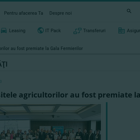
Pentru afacerea Ta
Despre noi
Leasing
IT Pack
Transferuri
Asigu
orilor au fost premiate la Gala Fermierilor
ŢI
3
itele agricultorilor au fost premiate l