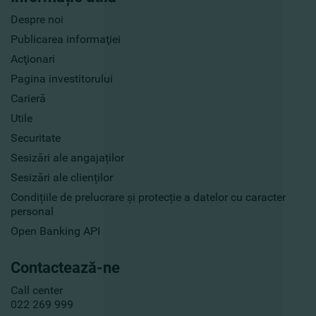
Despre noi
Publicarea informaţiei
Acţionari
Pagina investitorului
Carieră
Utile
Securitate
Sesizări ale angajaților
Sesizări ale clienților
Condițiile de prelucrare și protecție a datelor cu caracter
personal
Open Banking API
Contactează-ne
Call center
022 269 999