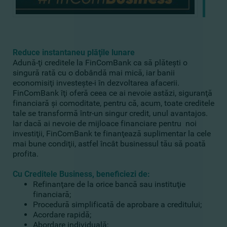
Reduce instantaneu plăţile lunare
Adună-ţi creditele la FinComBank ca să plăteşti o
singură rată cu o dobândă mai mică, iar banii
economisiţi investeşte-i în dezvoltarea afacerii.
FinComBank îţi oferă ceea ce ai nevoie astăzi, siguranţă
financiară şi comoditate, pentru că, acum, toate creditele
tale se transformă într-un singur credit, unul avantajos.
Iar dacă ai nevoie de mijloace financiare pentru noi
investiţii, FinComBank te finanţează suplimentar la cele
mai bune condiţii, astfel încât businessul tău să poată
profita.
Cu Creditele Business, beneficiezi de:
Refinanţare de la orice bancă sau instituţie
financiară;
Procedură simplificată de aprobare a creditului;
Acordare rapidă;
Abordare individuală;