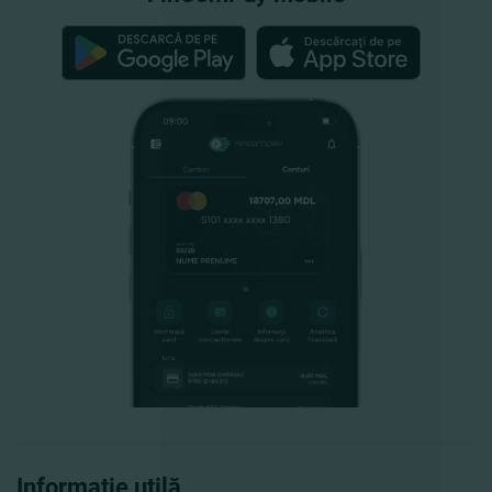
Informație utilă