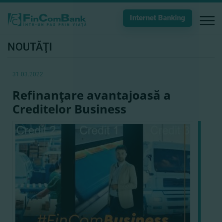
Internet Banking
NOUTĂŢI
31.03.2022
Refinanţare avantajoasă a
Creditelor Business