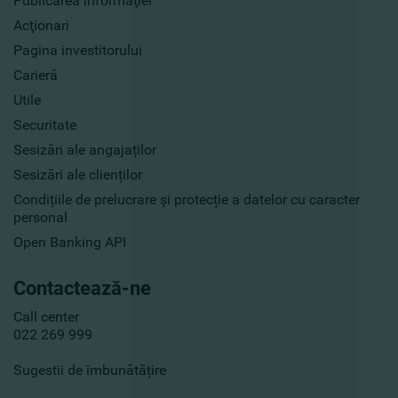
Publicarea informaţiei
Acţionari
Pagina investitorului
Carieră
Utile
Securitate
Sesizări ale angajaților
Sesizări ale clienților
Condițiile de prelucrare și protecție a datelor cu caracter
personal
Open Banking API
Contactează-ne
Call center
022 269 999
Sugestii de îmbunătățire