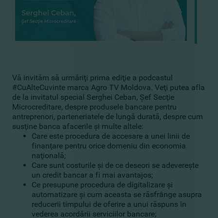
Vă invităm să urmăriţi prima ediţie a podcastul
#CuAlteCuvinte marca Agro TV Moldova. Veţi putea afla
de la invitatul special Serghei Ceban, Şef Secţie
Microcreditare, despre produsele bancare pentru
antreprenori, parteneriatele de lungă durată, despre cum
susţine banca afacerile şi multe altele:
Care este procedura de accesare a unei linii de
finanţare pentru orice domeniu din economia
naţională;
Care sunt costurile şi de ce deseori se adevereşte
un credit bancar a fi mai avantajos;
Ce presupune procedura de digitalizare şi
automatizare şi cum aceasta se răsfrânge asupra
reducerii timpului de oferire a unui răspuns în
vederea acordării serviciilor bancare;